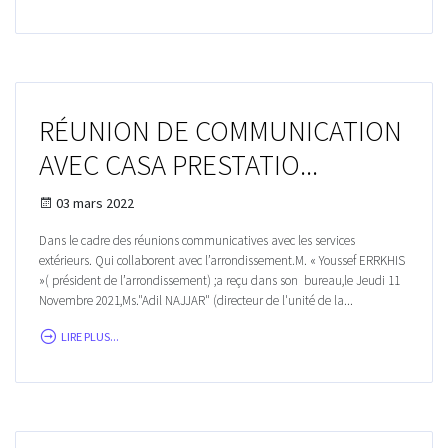
RÉUNION DE COMMUNICATION
AVEC CASA PRESTATIO...
03 mars 2022
Dans le cadre des réunions communicatives avec les services
extérieurs. Qui collaborent avec l’arrondissement.M. « Youssef ERRKHIS
»( président de l’arrondissement) ;a reçu dans son bureau,le Jeudi 11
Novembre 2021,Ms."Adil NAJJAR" (directeur de l'unité de la...
LIRE PLUS...