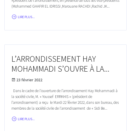
»président de l’arrondissement, en présence de tous ses vice-présidents
(Mohammed GHAFIR EL IDRISSI ,Marouane RACHDI ,Rachid JK...
LIRE PLUS...
L’ARRONDISSEMENT HAY
MOHAMMADI S’OUVRE À LA...
23 février 2022
Dans le cadre de l'ouverture de l’arrondissement Hay Mohammadi à
la société civile, M. « Youssef ERRKHIS » (président de
l’arrondissement) a reçu le Mardi 22 février 2022, dans son bureau, des
membres de la société civile de l’arrondissement de « Sidi Be...
LIRE PLUS...