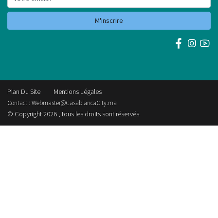
M'inscrire
Plan Du Site
Mentions Légales
Contact :
Webmaster@CasablancaCity.ma
© Copyright 2026 , tous les droits sont réservés