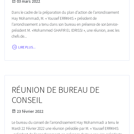
03 mars 2022
Dans le cadre de la préparation du plan d’action de l’arrondissement
Hay Mohammadi, M. « Youssef ERRKHIS » président de
l’arrondissement a tenu dans son bureau en présence de son1ervice-
président M. «Mohammed GHAFIR EL IDRISSI », une réunion, avec les
chefs de...
LIRE PLUS...
RÉUNION DE BUREAU DE
CONSEIL
23 février 2022
Le bureau du conseil de l’arrondissement Hay Mohammadi a tenu le
Mardi 22 Février 2022 une réunion présidée par M. « Youssef ERRKHIS