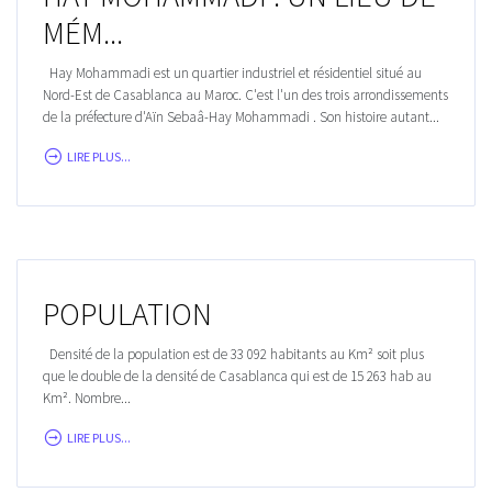
MÉM...
Hay Mohammadi est un quartier industriel et résidentiel situé au
Nord-Est de Casablanca au Maroc. C'est l'un des trois arrondissements
de la préfecture d'Aïn Sebaâ-Hay Mohammadi . Son histoire autant...
LIRE PLUS...
POPULATION
Densité de la population est de 33 092 habitants au Km² soit plus
que le double de la densité de Casablanca qui est de 15 263 hab au
Km². Nombre...
LIRE PLUS...