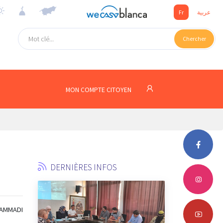
Fr
عربية
Chercher
MON COMPTE CITOYEN
DERNIÈRES INFOS
HAMMADI