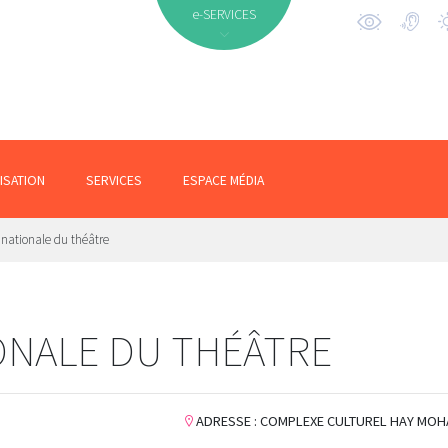
e-SERVICES
ISATION
SERVICES
ESPACE MÉDIA
 nationale du théâtre
ONALE DU THÉÂTRE
ADRESSE : COMPLEXE CULTUREL HAY MO