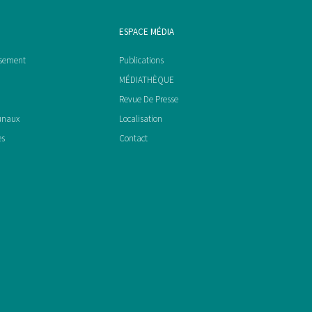
ESPACE MÉDIA
ssement
Publications
MÉDIATHÈQUE
Revue De Presse
unaux
Localisation
es
Contact