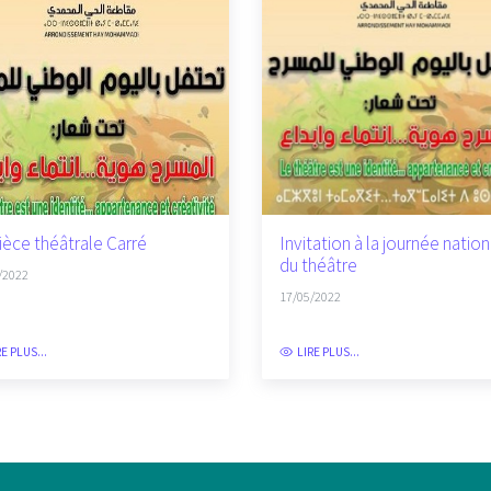
ièce théâtrale Carré
Invitation à la journée natio
du théâtre
/2022
17/05/2022
RE PLUS...
LIRE PLUS...