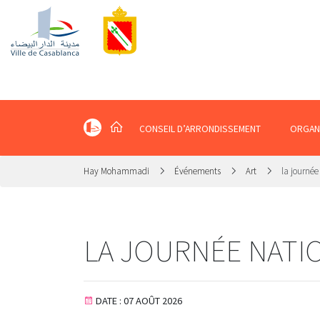
CONSEIL D’ARRONDISSEMENT
ORGAN
Hay Mohammadi
Événements
Art
la journée
LA JOURNÉE NATI
DATE : 07 AOÛT 2026