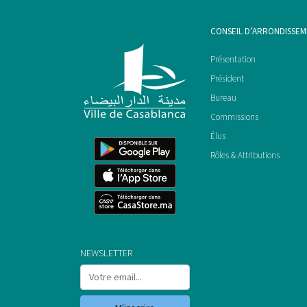
CONSEIL D’ARRONDISSE
Présentation
Président
Bureau
Commissions
Élus
Rôles & Attributions
NEWSLETTER