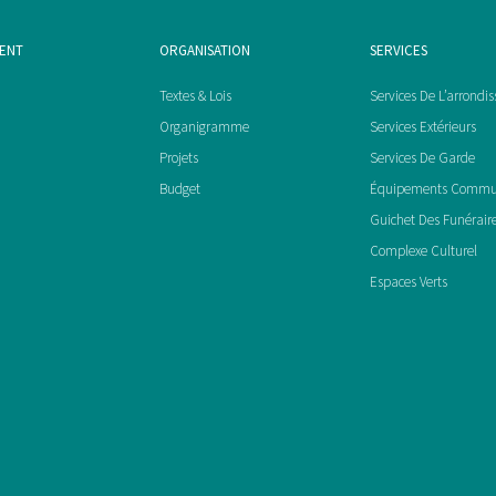
MENT
ORGANISATION
SERVICES
Textes & Lois
Services De L’arrondi
Organigramme
Services Extérieurs
Projets
Services De Garde
Budget
Équipements Comm
Guichet Des Funérair
Complexe Culturel
Espaces Verts