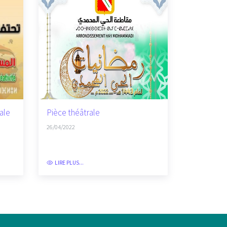
nale
Pièce théâtrale
26/04/2022
LIRE PLUS...