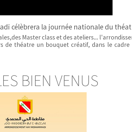
i célèbrera la journée nationale du théat
les,des Master class et des ateliers... l'arrondis
de théatre un bouquet créatif, dans le cadre 
LES BIEN VENUS