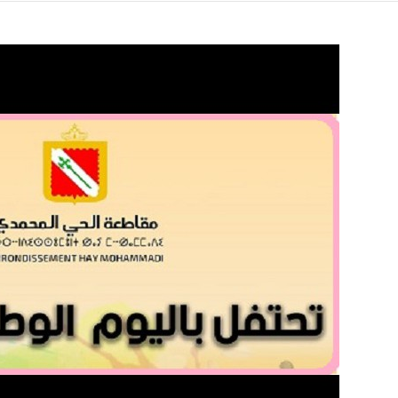
RÉUNION DE LA COMMI
AFFAIRES D’URBANISME
L'ENVIRONNEMENT:
9/27/2022