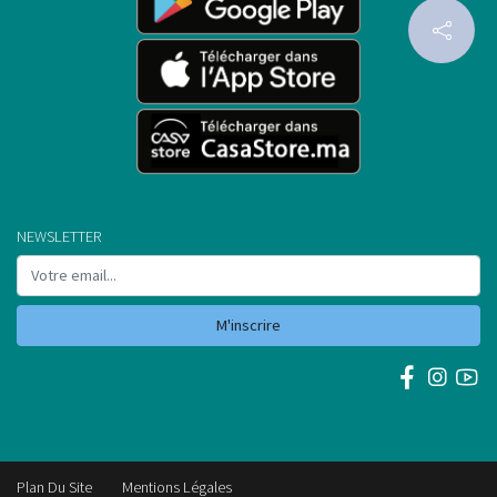
NEWSLETTER
M'inscrire
Plan Du Site
Mentions Légales