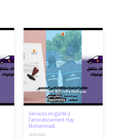
Services en garde à
l'arrondissement Hay
Mohammadi
16/09/2022