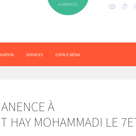
e-SERVICES
ISATION
SERVICES
ESPACE MÉDIA
MANENCE À
T HAY MOHAMMADI LE 7E