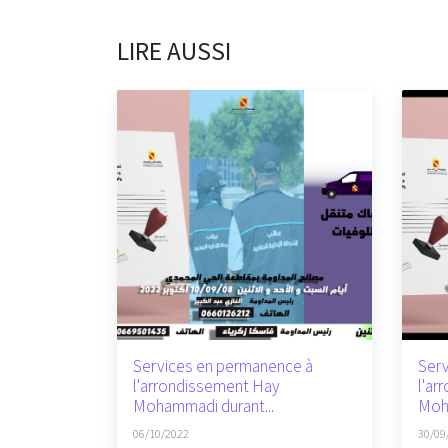
LIRE AUSSI
Services en permanence à
Serv
l'arrondissement Hay
l'ar
Mohammadi durant...
Moha
06/10/2022
30/09