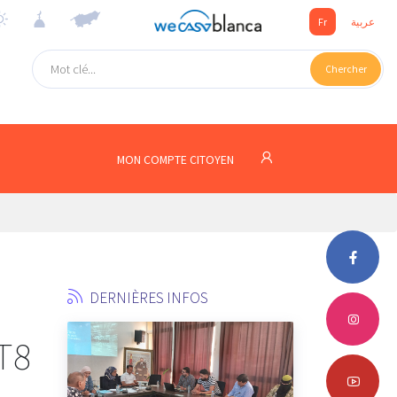
Fr
عربية
Chercher
MON COMPTE CITOYEN
DERNIÈRES INFOS
T8