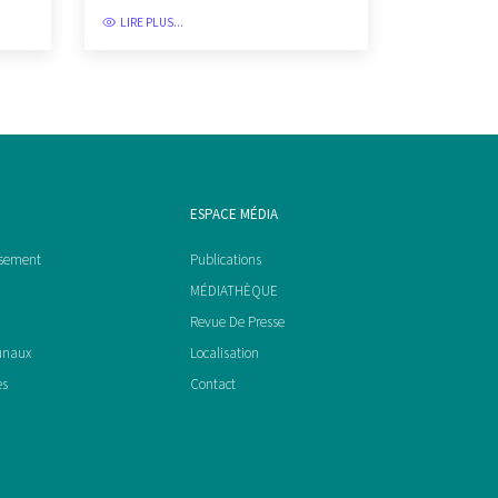
LIRE PLUS...
ESPACE MÉDIA
ssement
Publications
MÉDIATHÈQUE
Revue De Presse
unaux
Localisation
es
Contact