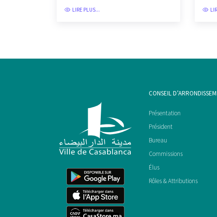
LIRE PLUS...
LI
CONSEIL D’ARRONDISSE
Présentation
Président
Bureau
Commissions
Élus
Rôles & Attributions