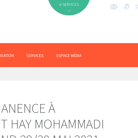
e-SERVICES
ISATION
SERVICES
ESPACE MÉDIA
MANENCE À
NT HAY MOHAMMADI