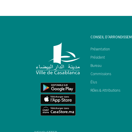
CONSEIL D’ARRONDISSE
Présentation
Président
Bureau
Commissions
Élus
Rôles & Attributions