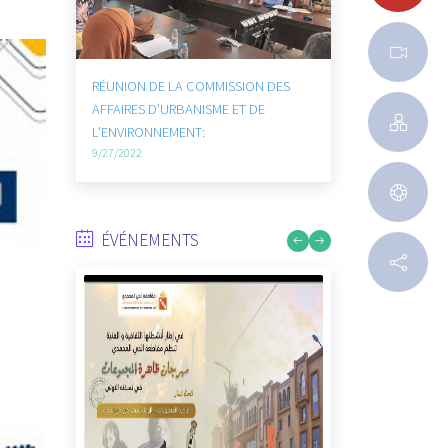
N DE LA COMMISSION DES
RÉUNION DE LA COMMISSION DES
S D’URBANISME ET DE
AFFAIRES SOCIALES ET CULTURELS :
RONNEMENT:
9/27/2022
2
ÉVÉNEMENTS