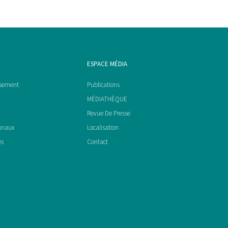
ESPACE MÉDIA
ssement
Publications
MÉDIATHÈQUE
Revue De Presse
unaux
Localisation
es
Contact