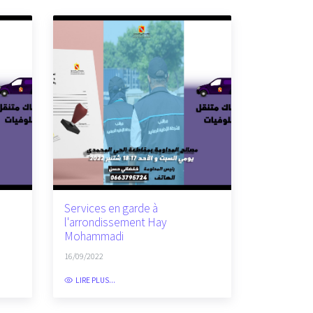
Services en garde à
l'arrondissement Hay
Mohammadi
16/09/2022
LIRE PLUS...