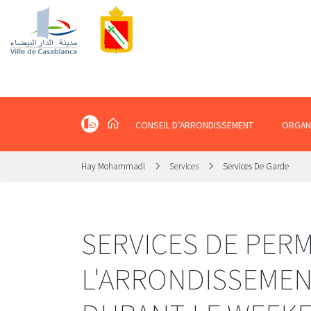
CONSEIL D’ARRONDISSEMENT
ORGAN
Hay Mohammadi
Services
Services De Garde
SERVICES DE PER
L'ARRONDISSEME