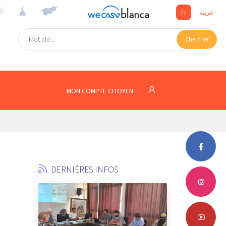
Fr
عربية
Chercher
MON COMPTE CITOYEN
DERNIÈRES INFOS