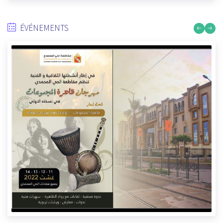
CULTURELS :
9/27/2022
ÉVÉNEMENTS