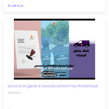
le...
23/09/2022
LIRE PLUS...
Services en garde à l'arrondissement Hay Mohammadi
16/09/2022