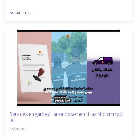
Services en permanence à l'arrondissement Hay
Mohammadi le...
30/09/2022
LIRE PLUS...
Services en garde à l'arrondissement Hay Mohammadi