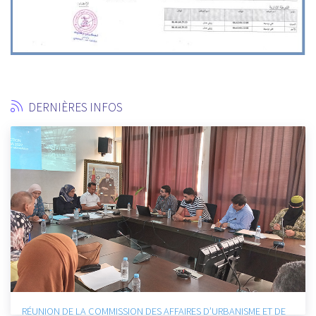
DERNIÈRES INFOS
ET DE
RÉUNION DE LA COMMISSION DES AFFAIRES SOCIALES ET