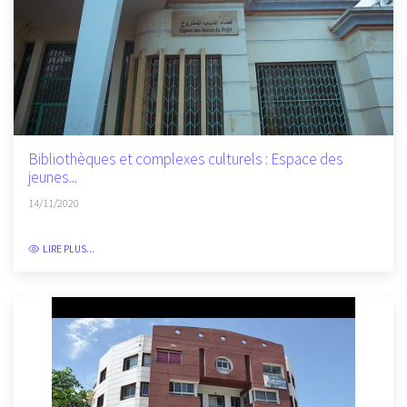
Bibliothèques et complexes culturels : Espace des
jeunes...
14/11/2020
LIRE PLUS...