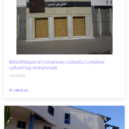
Bibliothèques et complexes culturels:Complexe
culturel hay mohammadi
14/11/2020
LIRE PLUS...