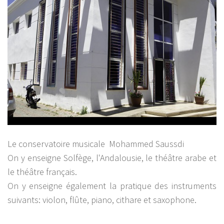
Le conservatoire musicale Mohammed Saussdi
On y enseigne Solfège, l'Andalousie, le théâtre arabe et
le théâtre français.
On y enseigne également la pratique des instruments
suivants: violon, flûte, piano, cithare et saxophone.