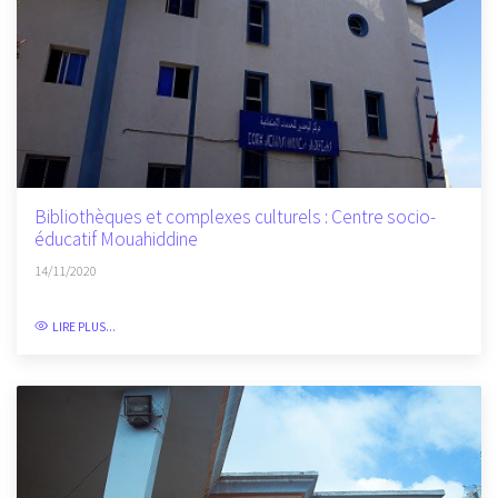
Bibliothèques et complexes culturels : Centre socio-
éducatif Mouahiddine
14/11/2020
LIRE PLUS...