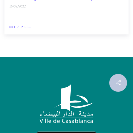
Services en garde à l'arrondissement Hay Mohammadi
16/09/2022
LIRE PLUS...