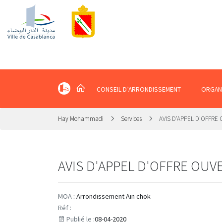
CONSEIL D’ARRONDISSEMENT
ORGAN
Hay Mohammadi
Services
AVIS D'APPEL D'OFFRE
AVIS D'APPEL D'OFFRE OUV
MOA
: Arrondissement Ain chok
Réf :
Publié le :
08-04-2020