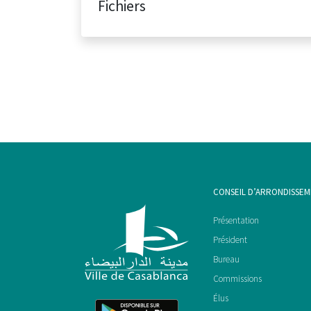
Fichiers
CONSEIL D’ARRONDISSE
Présentation
Président
Bureau
Commissions
Élus