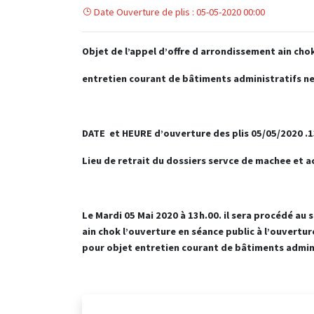
Date Ouverture de plis : 05-05-2020 00:00
Objet de l’appel d’offre d arrondissement ain ch
entretien courant de bâtiments administratifs
n
DATE et HEURE d’ouverture des plis 05/05/2020 .
Lieu de retrait du dossiers servce de machee et a
Le Mardi 05 Mai 2020 à 13h.00. il sera procédé au 
ain chok l’ouverture en séance public à l’ouvertur
pour objet
entretien courant de bâtiments admin