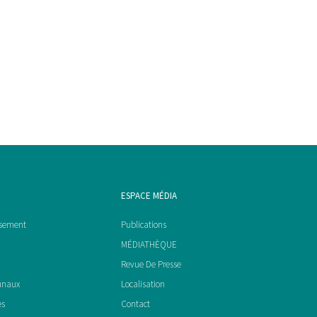
ESPACE MÉDIA
ssement
Publications
MÉDIATHÈQUE
Revue De Presse
unaux
Localisation
es
Contact