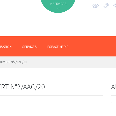
e-SERVICES
ISATION
SERVICES
ESPACE MÉDIA
 OUVERT N°2/AAC/20
ERT N°2/AAC/20
A