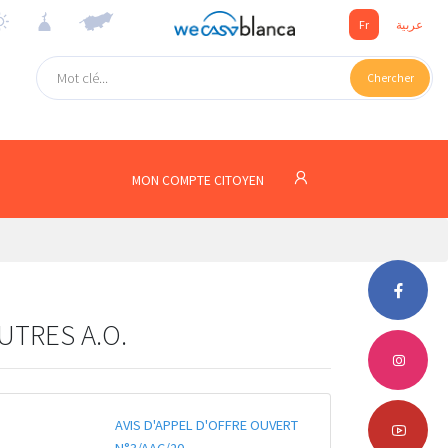
Fr
عربية
Chercher
MON COMPTE CITOYEN
UTRES A.O.
AVIS D'APPEL D'OFFRE OUVERT