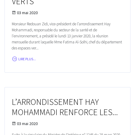
VERTS
03 mai 2020
Monsieur Redouan Zidi, vice-président de l’arrondissement Hay
Mohammadi, responsable du secteur de la santé et de
l'environnement, a présidé le lundi 13 janvier 2020, la réunion
mensuelle durant laquelle Mme Fatima Al-Solhi, chef du département
des espaces ver...
LIRE PLUS...
L’ARRONDISSEMENT HAY
MOHAMMADI RENFORCE LES...
03 mai 2020
Suite à la circulaire du Ministre de l'Intérieur n° 1248 du 25 mars 2020,