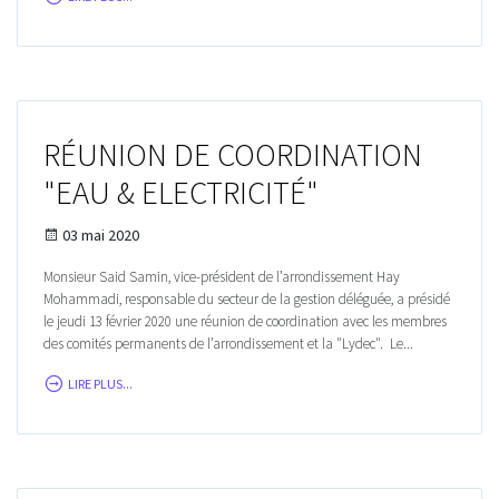
RÉUNION DE COORDINATION
"EAU & ELECTRICITÉ"
03 mai 2020
Monsieur Said Samin, vice-président de l’arrondissement Hay
Mohammadi, responsable du secteur de la gestion déléguée, a présidé
le jeudi 13 février 2020 une réunion de coordination avec les membres
des comités permanents de l’arrondissement et la "Lydec". Le...
LIRE PLUS...