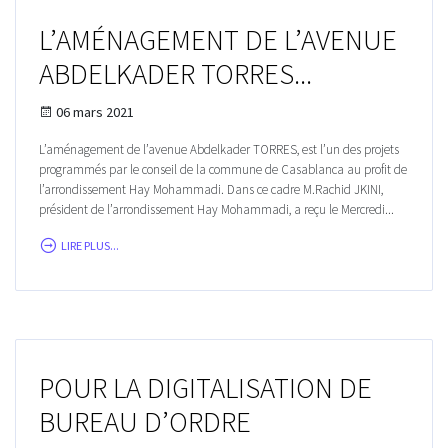
L’AMÉNAGEMENT DE L’AVENUE
ABDELKADER TORRES...
06 mars 2021
L’aménagement de l’avenue Abdelkader TORRES, est l’un des projets
programmés par le conseil de la commune de Casablanca au profit de
l’arrondissement Hay Mohammadi. Dans ce cadre M.Rachid JKINI,
président de l’arrondissement Hay Mohammadi, a reçu le Mercredi...
LIRE PLUS...
POUR LA DIGITALISATION DE
BUREAU D’ORDRE