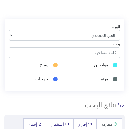
البوابة:
بحث:
المواطنين
السياح
المهنيين
الجمعيات
52
نتائج البحث
معرفة
إقرار
استثمار
إنشاء