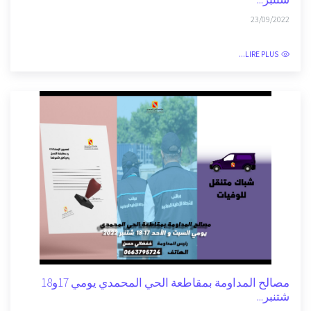
مصالح المداومة بمقاطعة الحي المحمدي يومي 24و25
شتنبر...
23/09/2022
LIRE PLUS...
مصالح المداومة بمقاطعة الحي المحمدي يومي 17و18