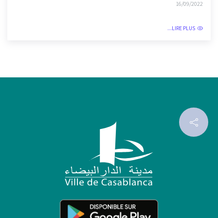
شتنبر...
16/09/2022
LIRE PLUS...