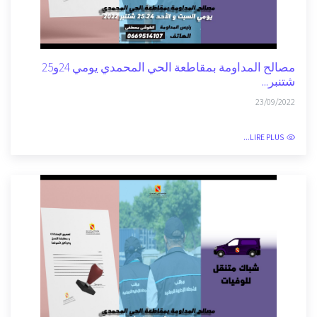
مصالح المداومة بمقاطعة الحي المحمدي يومي 24و25
شتنبر...
23/09/2022
LIRE PLUS...