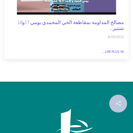
مصالح المداومة بمقاطعة الحي المحمدي يومي 17و18
شتنبر...
16/09/2022
LIRE PLUS...