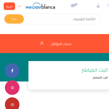
Fr
عربية
بحث
حساب المواطن
البث المباشر
البث المباشر