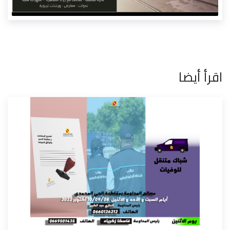
اقرأ أيضا