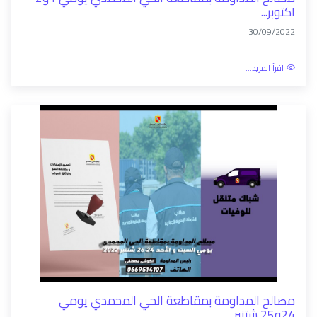
مصالح المداومة بمقاطعة الحي المحمدي يومي 1و2
اكتوبر...
30/09/2022
اقرأ المزيد...