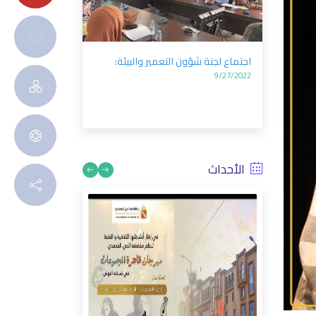
اجتماع لجنة الشؤون الاجتماعية
اجتماع لجنة شؤون ا
والثقافية:
9/27/2022
9/27/2022
الأحداث