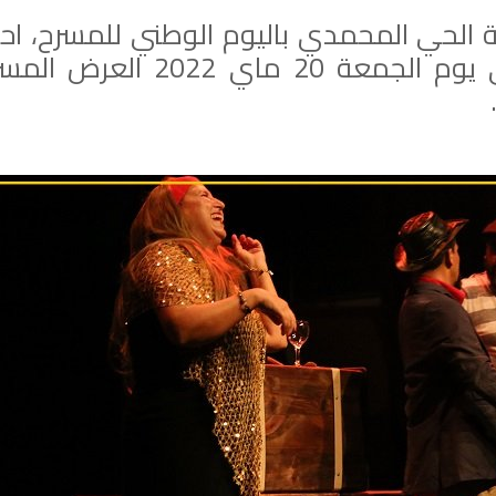
 الحي المحمدي باليوم الوطني للمسرح، اح
المركب الثقافي الحي المحمدي يوم الجمعة 20 ماي 022