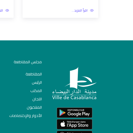
اقرأ المزيد...
اقر
مجلس المقاطعة
المقاطعة
الرئيس
المكتب
اللجان
المنتخبون
الأدوار والإختصاصات