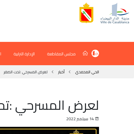
مجلس المقاطعة
الإدارة الترابية
ا
الحي المحمدي
أخبار
لعرض المسرحي :تحت الصفر
لعرض المسرحي :تح
14 سبتمبر 2022