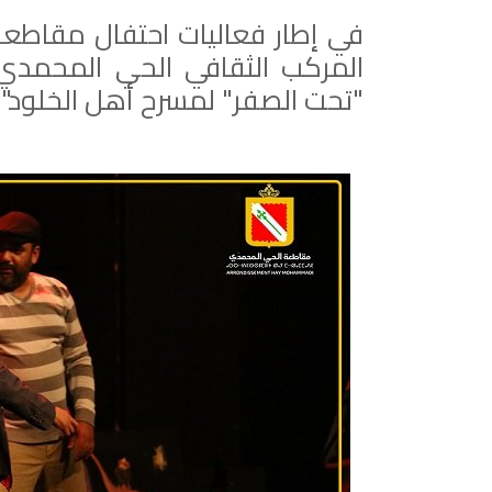
في إطار فعاليات احتفال مقاطعة
"تحت الصفر" لمسرح أهل الخلود".