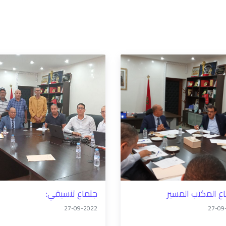
ع المكتب المسير
جتماع تنسيقي:
27-09-2022
27-09