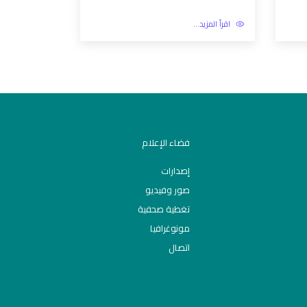
اقرأ المزيد...
فضاء الإعلام
إصدارات
صور وفيديو
تغطية صحفية
مونوغرافيا
اتصال